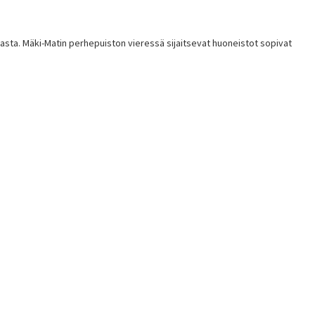
asta. Mäki-Matin perhepuiston vieressä sijaitsevat huoneistot sopivat