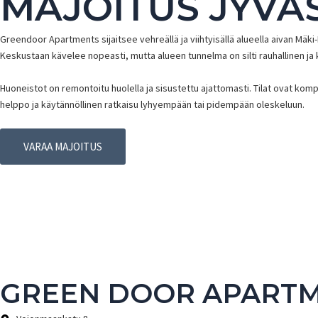
MAJOITUS JYVÄ
Greendoor Apartments sijaitsee vehreällä ja viihtyisällä alueella aivan Mäk
Keskustaan kävelee nopeasti, mutta alueen tunnelma on silti rauhallinen ja 
Huoneistot on remontoitu huolella ja sisustettu ajattomasti. Tilat ovat komp
helppo ja käytännöllinen ratkaisu lyhyempään tai pidempään oleskeluun.
VARAA MAJOITUS
GREEN DOOR APARTM