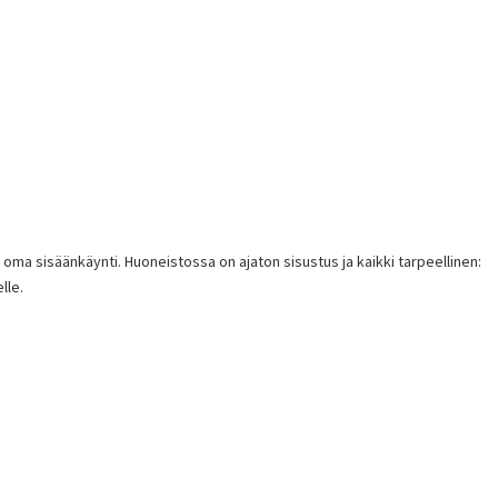
 oma sisäänkäynti. Huoneistossa on ajaton sisustus ja kaikki tarpeellinen:
lle.