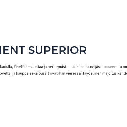
ENT SUPERIOR
nkadulla, lähellä keskustaa ja perhepuistoa. Jokaisella neljästä asunnosta on
otiovelta, ja kauppa sekä bussit ovat ihan vieressä. Täydellinen majoitus kahde