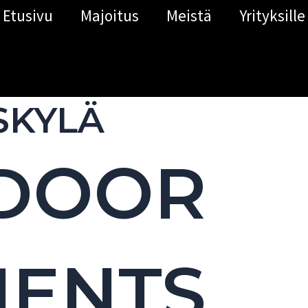
Etusivu
Majoitus
Meistä
Yrityksille
SKYLÄ
 DOOR
MENTS