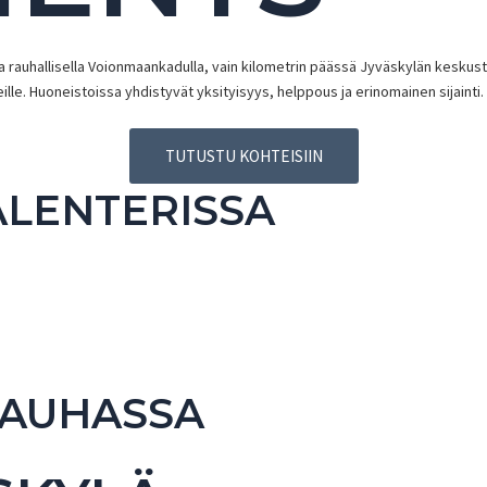
 rauhallisella Voionmaankadulla, vain kilometrin päässä Jyväskylän keskust
ille. Huoneistoissa yhdistyvät yksityisyys, helppous ja erinomainen sijainti.
TUTUSTU KOHTEISIIN
ALENTERISSA
RAUHASSA