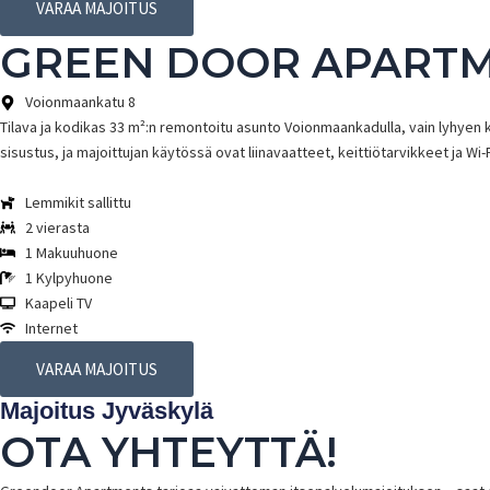
VARAA MAJOITUS
GREEN DOOR APARTM
Voionmaankatu 8
Tilava ja kodikas 33 m²:n remontoitu asunto Voionmaankadulla, vain lyhyen
sisustus, ja majoittujan käytössä ovat liinavaatteet, keittiötarvikkeet ja Wi
Lemmikit sallittu
2 vierasta
1 Makuuhuone
1 Kylpyhuone
Kaapeli TV
Internet
VARAA MAJOITUS
Majoitus Jyväskylä
OTA YHTEYTTÄ!