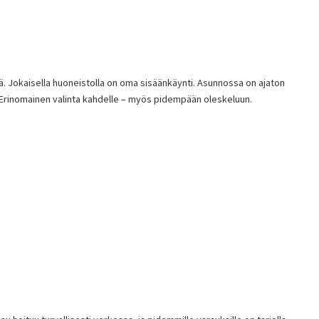
. Jokaisella huoneistolla on oma sisäänkäynti. Asunnossa on ajaton
tä. Erinomainen valinta kahdelle – myös pidempään oleskeluun.