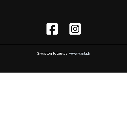
Sivuston toteutus:
www.vanla.fi